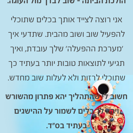
הולכת הביתה - שוב לבדך מול העוגה.
אני רוצה לצייד אותך בכלים שתוכלי
להפעיל שוב ושוב מהבית. שתדעי איך
'מערכת ההפעלה' שלך עובדת, ואיך
תגיעי לתוצאות טובות יותר בעתיד כך
שתוכלי לרזות ולא לעלות שוב מחדש.
חשוב לי שהתהליך יהא פתרון מהשורש
ויהיו לך כלים לשמור על ההישגים
בעתיד בס"ד.