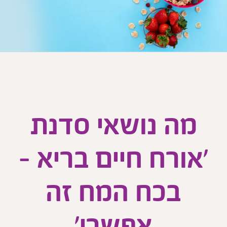
מה נושאי סדנת
'אורח חיים בריא -
בכח המח זה
אפשרי'