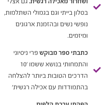
ושחרור מאכילה רגשית.
גם אצלי
בסלון בייתי וגם בגמולי השתלמות,
נופשי נשים ובהזמנת ארגונים
ומיזמים.
כתבתי ספר מבוקש
פרי ניסיוני
והתמחותי בנושא ששמו '10
הדרכים הטובות ביותר להצלחה
בהתמודדות עם אכילה רגשית'
הפקתי ערכת קלפים