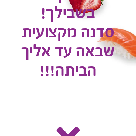
בשבילך!
סדנה מקצועית
שבאה עד אליך
הביתה!!!