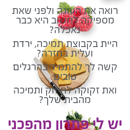
רואה את העוגה ולפני שאת
מספיקה לחשוב היא כבר
נאכלה?
היית בקבוצת תמיכה, ירדת
ועלית בחזרה?
קשה לך להתמיד בהרגלים
טובים
ואת זקוקה לחיזוק ותמיכה
מהבית שלך?
יש לי פתרון מהפכני