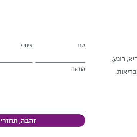
שם
אימייל
, רוגע,
הודעה
ריאות.
זהבה, תחזרי