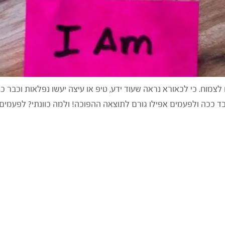
צמוח. כי לכאורא נראה שעוד ידע, טיפ או עיצה יעשו נפלאות וכבר כב
עובד ככה ולפעמים אפילו גורם לתוצאה ההפוכה! ולמה כוונתי? לפעמי