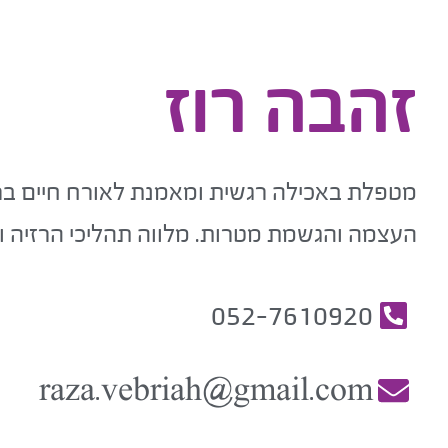
זהבה רוז
מטפלת באכילה רגשית ומאמנת לאורח חיים בריא
העצמה והגשמת מטרות. מלווה תהליכי הרזיה וב
052-7610920
raza.vebriah@gmail.com