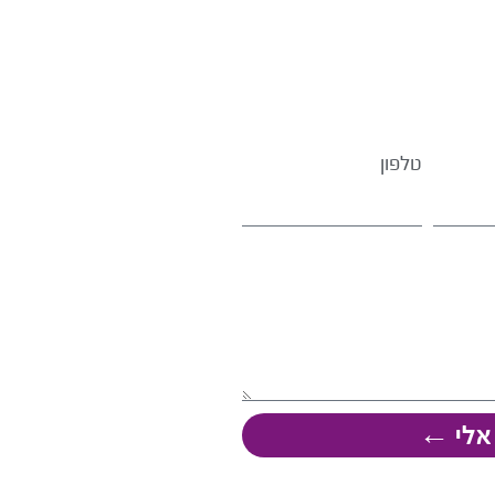
טלפון
 אלי ←