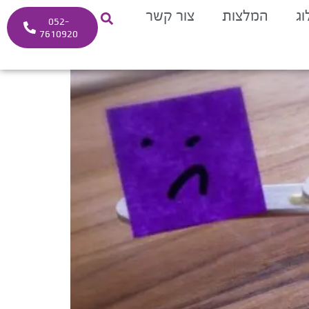
וג
המלצות
צור קשר
052-
7610920