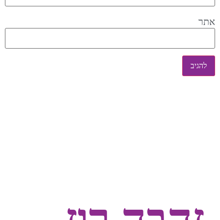
אתר
זהבה רוז