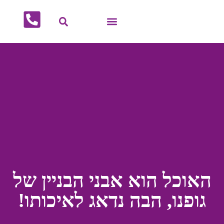
תהליכי אימון
רזה ובריאה
הרצאות לארגונים
האוכל הוא אבני הבניין של
גופנו, הבה נדאג לאיכותו!