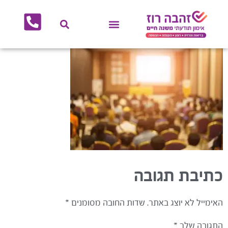
לתוכן
תהליכי אימון
רזה ובריאה
הרצאות לארגונים
כתיבת תגובה
האימייל לא יוצג באתר.
שדות החובה מסומנים
*
התגובה שלך
*