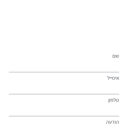
שם
אימייל
טלפון
הודעה